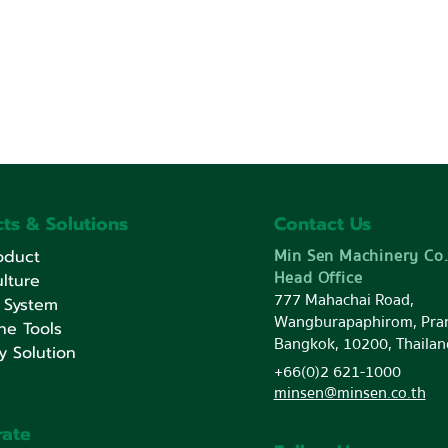
ts & Solutions
Contact Us
ูธที่งาน เกษตร
ยอดขายเติบโตอันดับสูงสุด
Min Sen Machinery Co.
oduct
หวัดอุบลราชธานี
สินค้าแบรนด์ HAIMER ใน
Head Office
lture
South East Asia ประจำปี
777 Mahachai Road,
 System
2565
Wangburapaphirom, Pra
ne Tools
Bangkok, 10200, Thailan
y Solution
+66(0)2 621-1000
minsen@minsen.co.th
rate