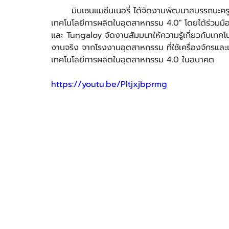
	มินเซนแมชีนเนอรี่ ได้จัดงานพัฒนาสมรรถนะครู ภายใต้ชื่อ "โครงการฝึกอบรมพัฒนาสมรรถนะครูด้าน
เทคโนโลยีการผลิตในอุตสาหกรรม 4.0" โดยได้ร่วม
และ Tungaloy จัดงานสัมมนาให้ความรู้เกี่ยวกับเทคโน
งานจริง จากโรงงานอุตสาหกรรม ที่ใช้เครื่องจักรและเ
เทคโนโลยีการผลิตในอุตสาหกรรม 4.0 ในอนาคต
https://youtu.be/Pltjxjbprmg