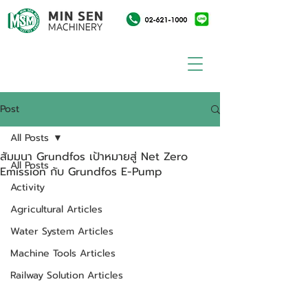
Post
All Posts
สัมมนา Grundfos เป้าหมายสู่ Net Zero
All Posts
Emission กับ Grundfos E-Pump
Activity
Agricultural Articles
Water System Articles
Machine Tools Articles
Railway Solution Articles