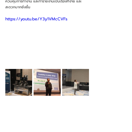
ควบคุมการทำงาน และทำรายงานเป็นเรื่องที่ง่าย และ
สะดวกมากยิ่งขึ้น
https://youtu.be/Y3y1VMcCVFs