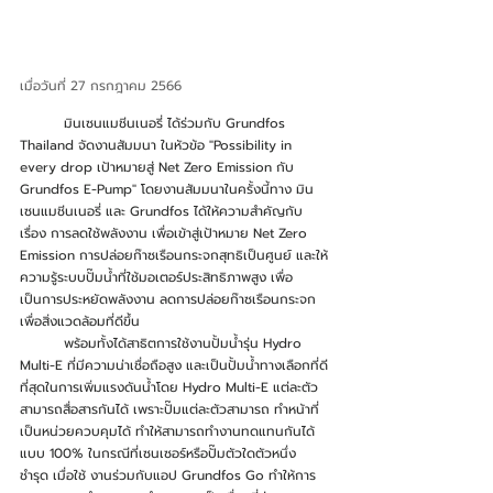
เมื่อวันที่ 27 กรกฎาคม 2566 
          มินเซนแมชีนเนอรี่ ได้ร่วมกับ Grundfos 
Thailand จัดงานสัมมนา ในหัวข้อ "Possibility in 
every drop เป้าหมายสู่ Net Zero Emission กับ 
Grundfos E-Pump" โดยงานสัมมนาในครั้งนี้ทาง มิน
เซนแมชีนเนอรี่ และ Grundfos ได้ให้ความสำคัญกับ
เรื่อง การลดใช้พลังงาน เพื่อเข้าสู่เป้าหมาย Net Zero 
Emission การปล่อยก๊าซเรือนกระจกสุทธิเป็นศูนย์ และให้
ความรู้ระบบปั๊มน้ำที่ใช้มอเตอร์ประสิทธิภาพสูง เพื่อ
เป็นการประหยัดพลังงาน ลดการปล่อยก๊าซเรือนกระจก 
เพื่อสิ่งแวดล้อมที่ดีขึ้น
          พร้อมทั้งได้สาธิตการใช้งานปั้มน้ำรุ่น Hydro 
Multi-E ที่มีความน่าเชื่อถือสูง และเป็นปั้มน้ำทางเลือกที่ดี
ที่สุดในการเพิ่มแรงดันน้ำโดย Hydro Multi-E แต่ละตัว
สามารถสื่อสารกันได้ เพราะปั๊มแต่ละตัวสามารถ ทำหน้าที่
เป็นหน่วยควบคุมได้ ทำให้สามารถทำงานทดแทนกันได้
แบบ 100% ในกรณีที่เซนเซอร์หรือปั๊มตัวใดตัวหนึ่ง 
ชำรุด เมื่อใช้ งานร่วมกับแอป Grundfos Go ทำให้การ