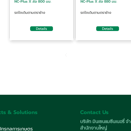
NC-Plus X ล้อ 800 มม.
NC-Plus X ล้อ 880 มม.
รถไถเดินตามตราช้าง
รถไถเดินตามตราช้าง
Details
Details
ts & Solutions
Contact Us
บริษัท มินเซนแมชีนเนอรี่ จำ
สำนักงานใหญ่
งจักรกลการเกษตร