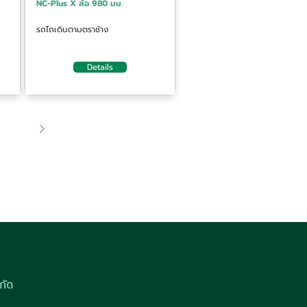
NC-Plus X ล้อ 980 มม.
รถไถเดินตามตราช้าง
Details
กัด