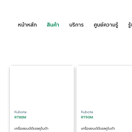
หน้าหลัก
สินค้า
บริการ
ศูนย์ความรู้
รู
Kubota
Kubota
RT80M
RT90M
เครื่องยนต์ดีเซลคูโบต้า
เครื่องยนต์ดีเซลคูโบต้า