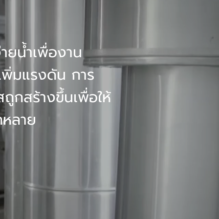
่ายน้ำเพื่องาน
เพิ่มแรงดัน การ
กสร้างขึ้นเพื่อให้
ากหลาย