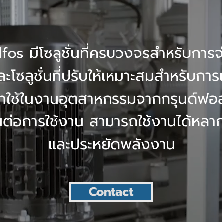
dfos มีโซลูชั่นที่ครบวงจรสำหรับการจ
โซลูชั่นที่ปรับให้เหมาะสมสำหรับการ
้ำใช้ในงานอุตสาหกรรมจากกรุนด์ฟอสถู
ต่อการใช้งาน สามารถใช้งานได้หล
และประหยัดพลังงาน
Contact