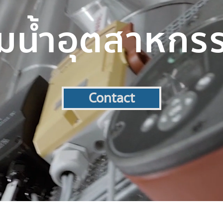
ั๊มน้ำอุตสาหกร
Contact