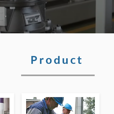
Product