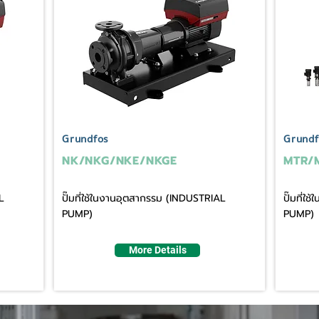
Grundfos
Grundf
NK/NKG/NKE/NKGE
MTR/
L
ปั๊มที่ใช้ในงานอุตสากรรม (INDUSTRIAL
ปั๊มที่
PUMP)
PUMP)
More Details