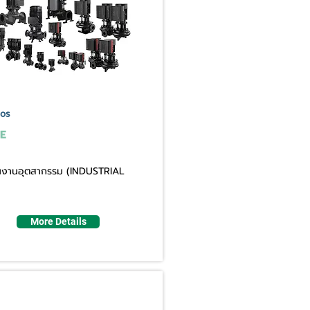
os
E
ใช้ในงานอุตสากรรม (INDUSTRIAL
More Details