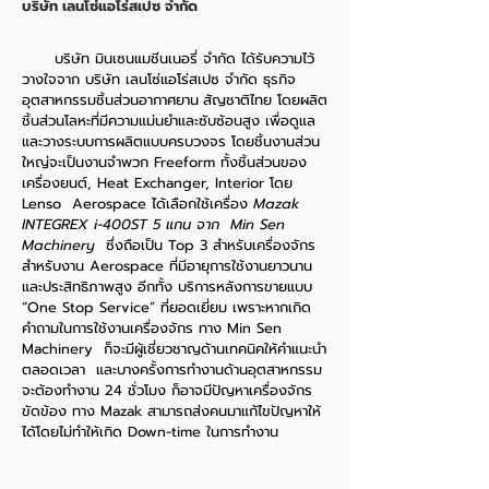
บริษัท เลนโซ่แอโร่สเปซ จำกัด
บริษัท มินเซนแมชีนเนอรี่ จำกัด ได้รับความไว้
วางใจจาก บริษัท เลนโซ่แอโร่สเปซ จำกัด ธุรกิจ
อุตสาหกรรมชิ้นส่วนอากาศยาน
สัญชาติไทย โดยผลิต
ชิ้นส่วนโลหะที่มีความแม่นยำและซับซ้อนสูง เพื่อดูแล
และวางระบบการผลิตแบบครบวงจร โดยชิ้นงานส่วน
ใหญ่จะเป็นงานจำพวก Freeform ทั้งชิ้นส่วนของ
เครื่องยนต์, Heat Exchanger, Interior โดย
Lenso Aerospace ได้เลือกใช้เครื่อง
Mazak
INTEGREX i-400ST 5 แกน จาก Min Sen
Machinery
ซึ่งถือเป็น Top 3 สำหรับเครื่องจักร
สำหรับงาน Aerospace ที่มีอายุการใช้งานยาวนาน
และประสิทธิภาพสูง อีกทั้ง บริการหลังการขายแบบ
“One Stop Service” ที่ยอดเยี่ยม เพราะหากเกิด
คำถามในการใช้งานเครื่องจักร ทาง Min Sen
Machinery ก็จะมีผู้เชี่ยวชาญด้านเทคนิคให้คำแนะนำ
ตลอดเวลา และบางครั้งการทำงานด้านอุตสาหกรรม
จะต้องทำงาน 24 ชั่วโมง ก็อาจมีปัญหาเครื่องจักร
ขัดข้อง ทาง Mazak สามารถส่งคนมาแก้ไขปัญหาให้
ได้โดยไม่ทำให้เกิด Down-time ในการทำงาน