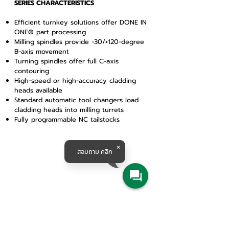
SERIES CHARACTERISTICS
Efficient turnkey solutions offer DONE IN
ONE® part processing
Milling spindles provide -30/+120-degree
B-axis movement
Turning spindles offer full C-axis
contouring
High-speed or high-accuracy cladding
heads available
Standard automatic tool changers load
cladding heads into milling turrets
Fully programmable NC tailstocks
สอบถาม คลิก