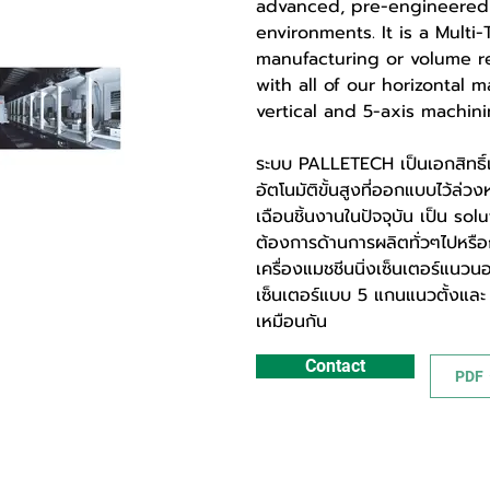
advanced, pre-engineered 
environments. It is a Multi-
manufacturing or volume r
with all of our horizontal
vertical and 5-axis machini
ระบบ PALLETECH เป็นเอกสิทธิ
อัตโนมัติขั้นสูงที่ออกแบบไว้ล
เฉือนชิ้นงานในปัจจุบัน เป็น s
ต้องการด้านการผลิตทั่วๆไปหรือก
เครื่องแมชชีนนิ่งเซ็นเตอร์แนว
เซ็นเตอร์แบบ 5 แกนแนวตั้งแล
เหมือนกัน
Contact
PDF