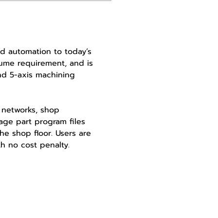
d automation to today’s
lume requirement, and is
and 5-axis machining
 networks, shop
ge part program files
he shop floor. Users are
h no cost penalty.