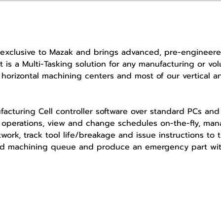
exclusive to Mazak and brings advanced, pre-engineere
t is a Multi-Tasking solution for any manufacturing or vo
r horizontal machining centers and most of our vertical 
acturing Cell controller software over standard PCs and
perations, view and change schedules on-the-fly, mana
ork, track tool life/breakage and issue instructions to t
ned machining queue and produce an emergency part wit