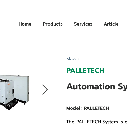
Home
Products
Services
Article
Mazak
PALLETECH
Automation S
Model : PALLETECH
The PALLETECH System is e