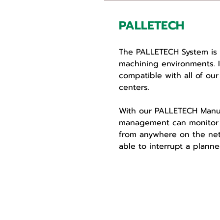
PALLETECH
The PALLETECH System is 
machining environments. I
compatible with all of ou
centers.
With our PALLETECH Manuf
management can monitor o
from anywhere on the netw
able to interrupt a plan