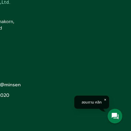
,Ltd.
nakorn,
d
: @minsen
2020
สอบถาม คลิก