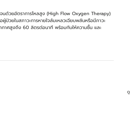
อกซเจนด้วยอัตราการไหลสูง (High Flow Oxygen Therapy) 
หลือผู้ป่วยในสภาวะการหายใจล้มเหลวเฉียบพลันหรือมีภาวะ
าศสูงถึง 60 ลิตรต่อนาที พร้อมกับให้ความชื้น และ
ด