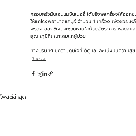
ครอบครัวมินเซนแมชีนเนอรี่ ได้บริจาคเครื่องให้อ
ให้แก่โรงพยาบาลชลบุรี จำนวน 1 เครื่อง เพื่อช่วยเ
พร่อง ออกซิเจนจะช่วยหายใจด้วยอัตราการไหลของอาก
อุณหภูมิที่เหมาะสมแก่ผู้ป่วย 
ทางบริษัทฯ มีความภูมิใจที่ได้ดูแลและแบ่งปันความสุข
กิจกรรม
โพสต์ล่าสุด