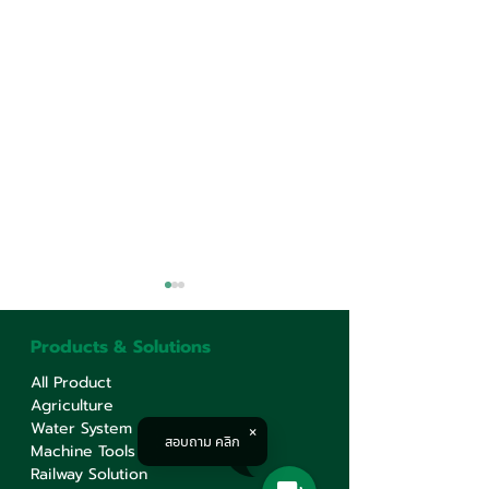
Products & Solutions
All Product
Agriculture
Water System
สอบถาม คลิก
Machine Tools
“ดอกกัด” แต่ละประเภทการ
อยากเปิดธุรกิจโร
Railway Solution