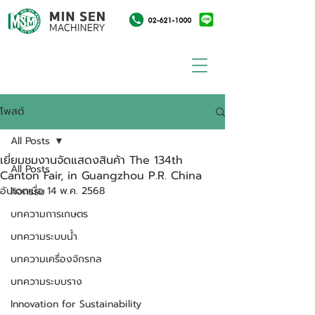
โพสต์
All Posts
เยี่ยมชมงานจัดแสดงสินค้า The 134th
All Posts
Canton Fair, in Guangzhou P.R. China
อัปเดตเมื่อ
14 พ.ค. 2568
กิจกรรม
บทความการเกษตร
บทความระบบน้ำ
บทความเครื่องจักรกล
บทความระบบราง
Innovation for Sustainability