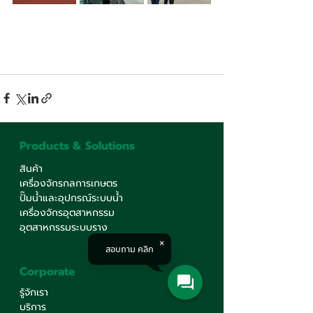
Products & Solutions
สินค้า
เครื่องจักรกลการเกษตร
ปั๊มน้ำและอุปกรณ์ระบบน้ำ
เครื่องจักรอุตสาหกรรม
อุตสาหกรรมระบบราง
สอบถาม คลิก
Corporate
รู้จักเรา
บริการ