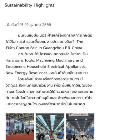
Sustainability Highlights
เมื่อวันที่ 15-19 ตุลาคม 2566
	มินเซนแมชีนเนอรี่ ฝ่ายเครื่องจักรกลการเกษตร 
ได้มีโอกาสเข้าร่วมเยี่ยมชมงานจัดแสดงสินค้า The 
134th Canton Fair, in Guangzhou P.R. China. 
	ภายในงานได้มีการจัดแสดงสินค้า ไม่ว่าจะเป็น  
Hardware Tools, Machining Machinery and 
Equipment, Household Electrical Appliances, 
New Energy Resources และสินค้าอื่นๆอีกมากมาย
	โดยครั้งนี้ ฝ่ายเครื่องจักรกลการเกษตร มี
วัตถุประสงค์ในการเข้าร่วมงาน เพื่อเพิ่มสินค้าใหม่ในช่อง
ทางเครื่องจักรกลการเกษตรให้มีความหลากหลายและตาม
ทันเทคโนโลยีในตลาดปัจจุบันและเพื่อเพิ่มยอดขาย, กำไร 
และการเจริญเติบโตขององค์กรมากยิ่งขึ้นในอนาคต