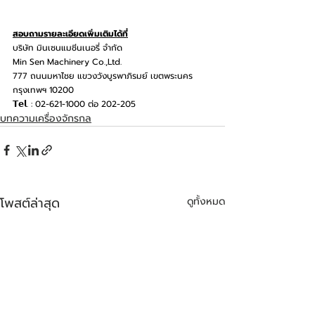
สอบถามรายละเอียดเพิ่มเติมได้ที่
บริษัท มินเซนแมชีนเนอรี่ จำกัด
Min Sen Machinery Co.,Ltd.
777 ถนนมหาไชย แขวงวังบูรพาภิรมย์ เขตพระนคร 
กรุงเทพฯ 10200
𝗧𝗲𝗹. : 02-621-1000 ต่อ 202-205
บทความเครื่องจักรกล
โพสต์ล่าสุด
ดูทั้งหมด