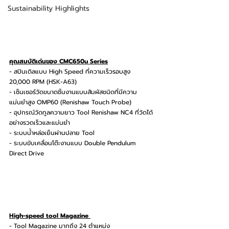
Sustainability Highlights
คุณสมบัติเด่นของ CMC650u Series
- สปินเดิลแบบ High Speed ที่ความเร็วรอบสูง 
20,000 RPM (HSK-A63)
- เซ็นเซอร์วัดขนาดชิ้นงานแบบสัมผัสชนิดที่มีความ
แม่นยำสูง OMP60 (Renishaw Touch Probe)
- อุปกรณ์วัดทูลความยาว Tool Renishaw NC4 ที่วัดได้
อย่างรวดเร็วและแม่นยำ
- ระบบน้ำหล่อเย็นผ่านปลาย Tool
- ระบบขับเคลื่อนโต๊ะงานแบบ Double Pendulum 
Direct Drive
High-speed tool Magazine 
- Tool Magazine มากถึง 24 ตำแหน่ง