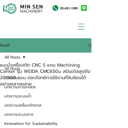
โพสต์
All Posts
แนะนำเครื่องกัด CNC 5 แกน Machining
All Posts
Center รุ่น WEIDA CMC650u สปินเดิลสูงถึง
20,000 รอบ ตอบโจทย์การใช้งานที่ซับซ้อนได้
กิจกรรม
อย่างหลากหลาย
บทความการเกษตร
บทความระบบน้ำ
บทความเครื่องจักรกล
บทความระบบราง
Innovation for Sustainability