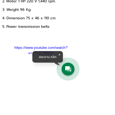
2. Motor 1 HP 220 V 1,440 rpm.
3. Weight 96 Kg.
4. Dimension 75 x 46 x 110 cm.
5. Power transmission belts
https://www.youtube.com/watch?
v=_YLFL2jBcko
สอบถาม คลิก
Products & Solutions