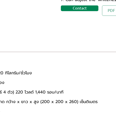
Contact
PDF
0 กิโลกรัม/ชั่วโมง 
้อง 
์ 4 ตัว) 220 โวลต์ 1,440 รอบ/นาที 
 ขนาด กว้าง x ยาว x สูง (200 x 200 x 260) เซ็นติเมตร 
 