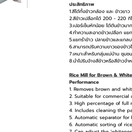
ประสิทธิภาพ
1.สีได้ทั้งข้าวกล้อง และ ข้าวขาว
2.สีข้าวเปลือกได้ 200 - 220 กิ
3.เปอร์เซ็นหักน้อย ได้ต้นข้าวม
4.ทำความสะอาดข้าวเปลือก แย
5.แยกรำข้าว ปลายข้าวและแกล
6.สามารถปรับความขาวของข้าว
7.เหมาะสำหรับกลุ่มแม่บ้าน ชุม
8.นำไปรับจ้างสีข้าวหรือสีข้าวจำ
Rice Mill for Brown & Whit
Performance
1. Removes brown and white
2. Suitable for commercial
3. High percentage of full 
4. Includes cleaning the p
5. Automatic separator fo
6. Automatic sorting of ri
7. Can adjust the ‘whitenes