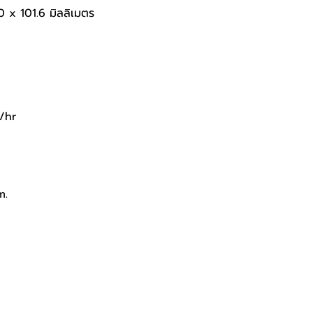
0 x 101.6 มิลลิเมตร 
/hr
m.