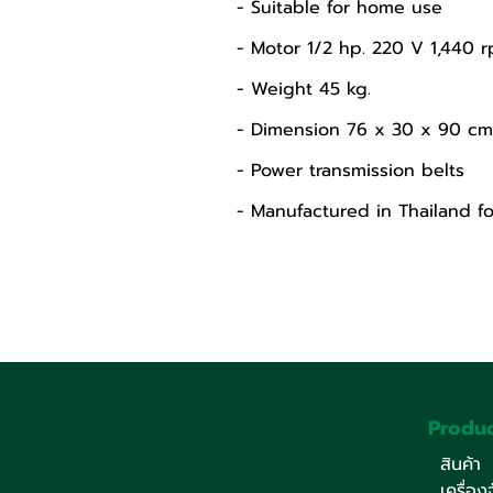
- Suitable for home use
- Motor 1/2 hp. 220 V 1,440 
- Weight 45 kg.
- Dimension 76 x 30 x 90 cm
- Power transmission belts
- Manufactured in Thailand fo
Produc
สินค้า
เครื่อ