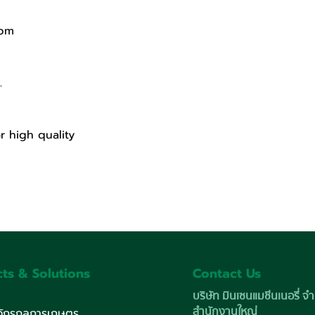
rpm
.
r high quality
ts & Solutions
Contact Us
บริษัท มินเซนแมชีนเนอรี่ จำ
สำนักงานใหญ่
งจักรกลการเกษตร