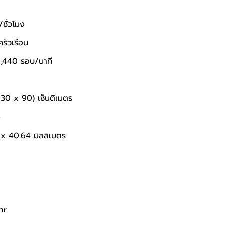
/ชั่วโมง 
รัวเรือน
1,440 รอบ/นาที 
30 x 90) เซ็นติเมตร 
 
 x 40.64 มิลลิเมตร 
hr