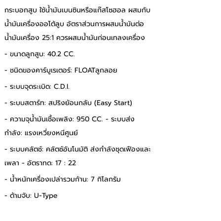
กระบอกสูบ ใช้น้ำมันเบนซินหรือแก๊สโซฮอล ผสมกับ
น้ำมันเครื่องออโต้ลูบ อัตราส่วนการผสมน้ำมันต่อ
น้ำมันเครื่อง 25:1 ควรผสมน้ำมันก่อนเทลงเครื่อง 
- ขนาดลูกสูบ: 40.2 CC. 
- ชนิดของคาร์บูเรเตอร์: FLOATลูกลอย 
- ระบบจุดระเบิด: C.D.I. 
- ระบบสตาร์ท: สปริงย้อนกลับ (Easy Start) 
- ความจุน้ำมันเชื้อเพลิง: 950 CC. - ระบบส่ง
กำลัง: แรงเหวี่ยงหนีศูนย์ 
- ระบบคลัตช์: คลัตช์อันโนมัติ ส่งกำลังชุดเฟืองและ
เพลา - อัตราทด: 17 : 22 
- น้ำหนักเครื่องเปล่ารวมก้าน: 7 กิโลกรัม 
- ด้ามจับ: U-Type