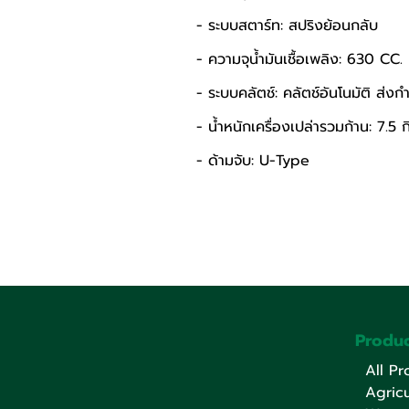
- ระบบสตาร์ท: สปริงย้อนกลับ 
- ความจุน้ำมันเชื้อเพลิง: 630 CC.
- ระบบคลัตช์: คลัตช์อันโนมัติ ส่ง
- น้ำหนักเครื่องเปล่ารวมก้าน: 7.5 ก
- ด้ามจับ: U-Type
Produc
All Pr
Agricu