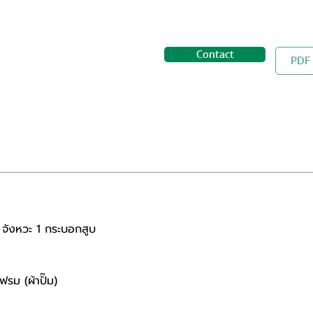
Contact
PDF
4 จังหวะ 1 กระบอกสูบ 
รม (ผ้าปั๊ม)