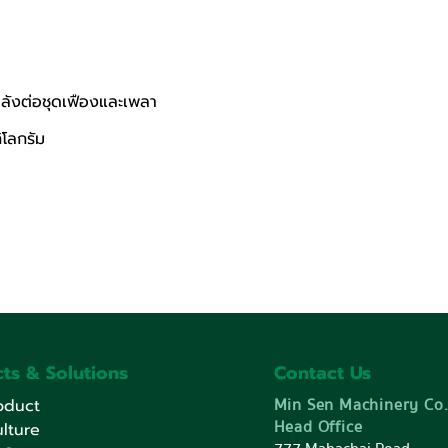
กำลังต่อชุดเฟืองและเพลา 
ิโลกรัม
ts & Solutions
Contact Us
Min Sen Machinery Co.
oduct
Head Office
lture