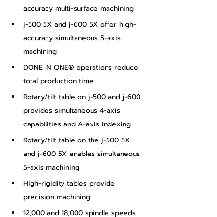
accuracy multi-surface machining
j-500 5X and j-600 5X offer high-
accuracy simultaneous 5-axis 
machining
DONE IN ONE® operations reduce 
total production time
Rotary/tilt table on j-500 and j-600 
provides simultaneous 4-axis 
capabilities and A-axis indexing
Rotary/tilt table on the j-500 5X 
and j-600 5X enables simultaneous 
5-axis machining
High-rigidity tables provide 
precision machining
12,000 and 18,000 spindle speeds 