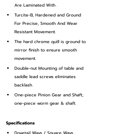
Are Laminated With .
Turcite-B, Hardened and Ground 
For Precise, Smooth And Wear 
Resistant Movement.
The hard chrome quill is ground to 
mirror finish to ensure smooth 
movement.
Double-nut Mounting of table and 
saddle lead screws eliminates 
backlash.
One-piece Pinion Gear and Shaft; 
one-piece worm gear & shaft.
Specifications
Dovetail Ways / Square Ways