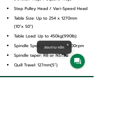
Step Pulley Head / Vari-Speed Head
Table Size: Up to 254 x 1270mm 
(10"x 50")
Table Load: Up to 450kg(990lb)
Spindle Speed: up to 60~4,000rpm
สอบถาม คลิก
Spindle taper: R8 or NST30
Quill Travel: 127mm(5”)
Products & Solutions
สินค้า
เครื่องจักรกลการเกษตร
ปั๊มน้ำและอุปกรณ์ระบบน้ำ
เครื่องจักรอุตสาหกรรม
อุตสาหกรรมระบบราง