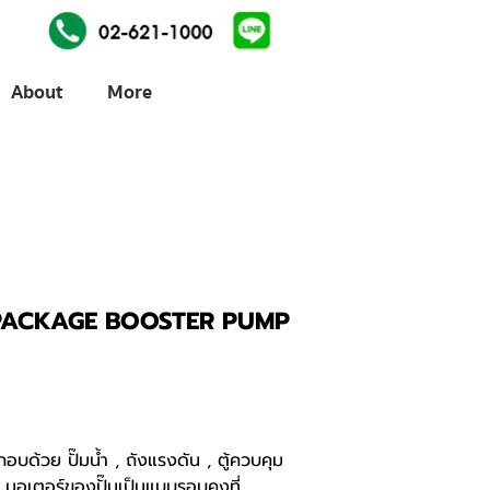
About
More
ัน (PACKAGE BOOSTER PUMP
กอบด้วย ปั๊มน้ำ , ถังแรงดัน , ตู้ควบคุม
มอเตอร์ของปั๊มเป็นแบบรอบคงที่