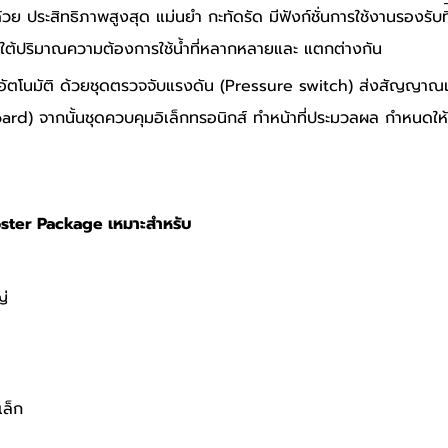
วย ประสิทธิภาพสูงสุด แม่นยำ กะทัดรัด มีฟังก์ชั่นการใช้งานรองรับที
ใต้ปริมาณความต้องการใช้น้ำที่หลากหลายและ แตกต่างกัน
อัตโนมัติ ด้วยชุดตรวจจับแรงดัน (Pressure switch) ส่งสัญญาณแร
ard) จากนั้นชุดควบคุมอิเล็กทรอนิกส์ ทำหน้าที่ประมวลผล กำหนดให้
oster Package เหมาะสำหรับ
ญ่
เล็ก