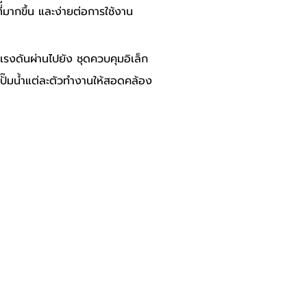
่ีมากขึ้น และง่ายต่อการใช้งาน 
งดันผ่านไปยัง ชุดควบคุมอิเล็ก
ปั๊มน้ำแต่ละตัวทำงานให้สอดคล้อง