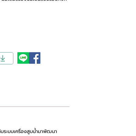
ับระบบเครื่องสูบน้ำมาพัฒนา