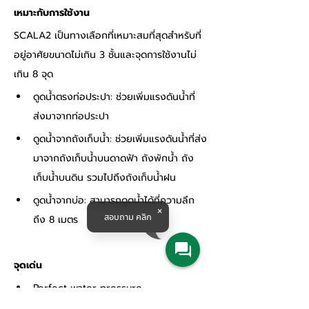
เหมาะกับการใช้งาน
SCALA2 เป็นทางเลือกที่เหมาะสมที่สุดสำหรับที่
อยู่อาศัยขนาดไม่เกิน 3 ชั้นและจุดการใช้งานไม่
เกิน 8 จุด
ดูดน้ำตรงท่อประปา: ช่วยเพิ่มแรงดันน้ำที่
ส่งมาจากท่อประปา
ดูดน้ำจากถังเก็บน้ำ: ช่วยเพิ่มแรงดันน้ำที่ส่ง
มาจากถังเก็บน้ำบนดาดฟ้า ถังพักน้ำ ถัง
เก็บน้ำบนดิน รวมไปถึงถังเก็บน้ำฝน
ดูดน้ำจากบ่อ: สามารถดูดน้ำได้ที่ความลึก
สอบถาม คลิก
ถึง 8 เมตร
จุดเด่น
Perfect water pressure