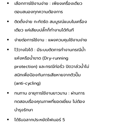
เลือกการใช้งานง่าย : เพียงเครื่องเดียว
ตอบสนองทุกความต้องการ
ติดตั้งง่าย กะทัดรัด สมบูรณ์แบบในเครื่อง
เดียว แค่เสียบปลั๊กก็ทำงานได้ทันที
ง่ายต่อการใช้งาน : แผงควบคุมใช้งานง่าย
ไว้วางใจได้ : มีระบบตัดการทำงานกรณีน้ำ
แห้งหรือน้ำขาด (Dry-running 
protection) และกรณีท่อรั่ว ปิดวาล์วน้ำไม่
สนิทเพื่อป้องกันการเสียหายจากตัวปั๊ม 
(anti-cycling)
ทนทาน อายุการใช้งานยาวนาน : ผ่านการ
ทดสอบเรื่องคุณภาพที่ยอดเยี่ยม ไม่ต้อง
บำรุงรักษา
ได้รับฉลากประหยัดไฟเบอร์ 5