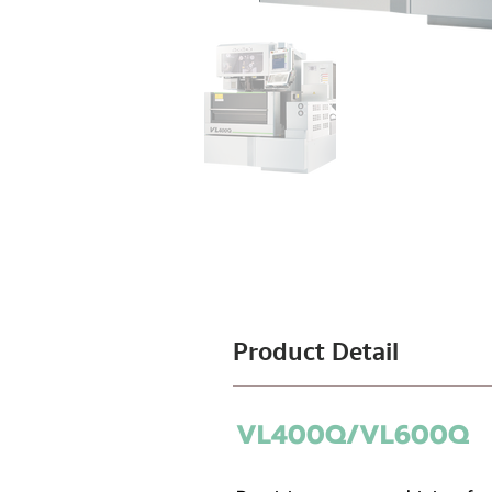
Product Detail
VL400Q/VL600Q
LINEAR MOTOR DRIVE /HI