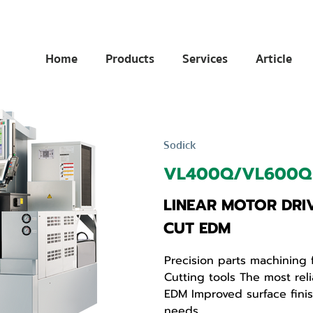
Home
Products
Services
Article
Sodick
VL400Q/VL600Q
LINEAR MOTOR DRIV
CUT EDM
Precision parts machining
Cutting tools The most rel
EDM Improved surface finis
needs.