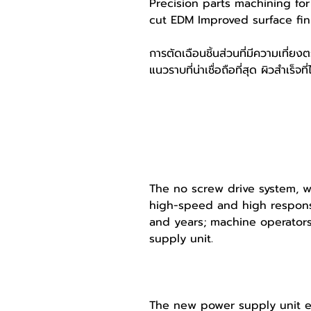
Precision parts machining for
cut EDM Improved surface fin
การตัดเฉือนชิ้นส่วนที่มีความเที่
แนวราบที่น่าเชื่อถือที่สุด ผิวสำเ
MAIN FEATURES
NO SCREW DRIVE SYSTEM
The no screw drive system, wh
high-speed and high response
and years; machine operators 
supply unit.
NEW POWER SUPPLY UNIT
The new power supply unit em