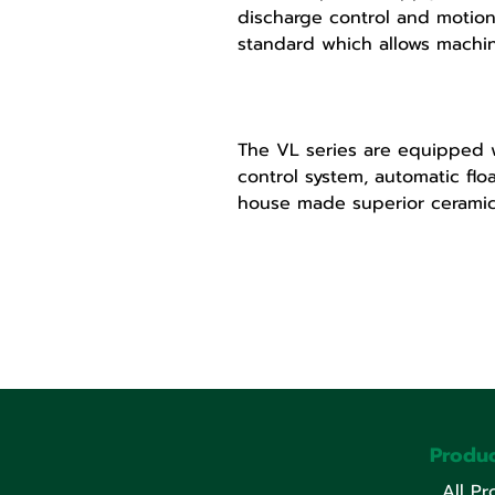
discharge control and motion 
standard which allows machi
VERSATILITY
The VL series are equipped 
control system, automatic floa
house made superior ceramic
Produc
All Pr