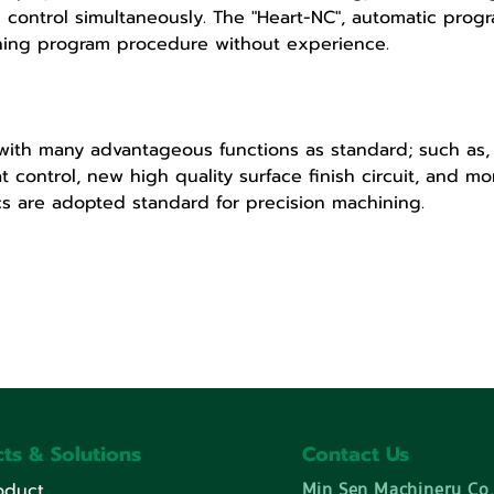
control simultaneously. The "Heart-NC", automatic progr
ning program procedure without experience.
with many advantageous functions as standard; such as,
t control, new high quality surface finish circuit, and mo
s are adopted standard for precision machining.
ts & Solutions
Contact Us
Min Sen Machinery Co.
oduct