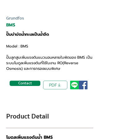
Grundfos
BMS
ปั๊มบำบัดน้ำทะเลเป็นน้ำจืด
Model : BMS
ปั๊มลูกสูบเพิ่มแรงดันแนวนอนหลายใบพัดของ BMS เป็น
ระบบโมดูลเพิ่มแรงดันที่ใช้ในงาน RO(Reverse
Osmosis) และการกรองแบบพิเศษ
Contact
PDF
Product Detail
โมดูลเพิ่มแรงดันน้ำ BMS 