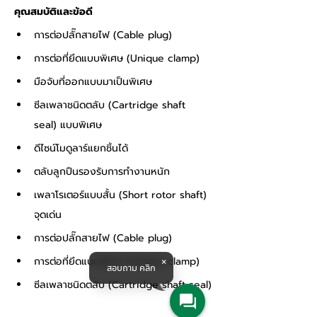
คุณสมบัติและข้อดี
การต่อปลั๊กสายไฟ (Cable plug)
การต่อที่ยึดแบบพิเศษ (Unique clamp) 
มือจับที่ออกแบบมาเป็นพิเศษ 
ซีลเพลาชนิดตลับ (Cartridge shaft 
seal) แบบพิเศษ 
ดีไซน์โมดูลาร์แยกชิ้นได้ 
ตลับลูกปืนรองรับการทำงานหนัก 
เพลาโรเตอร์แบบสั้น (Short rotor shaft) 
จุดเด่น 
การต่อปลั๊กสายไฟ (Cable plug) 
การต่อที่ยึดแบบพิเศษ (Unique clamp) 
สอบถาม คลิก
ซีลเพลาชนิดตลับ (Cartridge shaft seal)