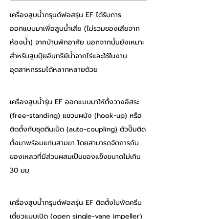
เครื่องสูบน้ำกรุนด์ฟอสรุ่น EF ได้รับการ
ออกแบบมาเพื่อสูบน้ำเสีย (ไม่รวมของเสียจาก
ห้องน้ำ) จากบ้านพักอาศัย นอกจากนั้นยังเหมาะ
สำหรับสูบปุ๋ยอินทรีย์น้ำจากไร่และใช้ในงาน
อุตสาหกรรมได้หลากหลายด้วย 
เครื่องสูบน้ำรุ่น EF ออกแบบมาให้ตั้งวางอิสระ 
(free-standing) แขวนผนัง (hook-up) หรือ
ติดตั้งกับชุดตีนเป็ด (auto-coupling) ตัวปั๊มติด
ตั้งมาพร้อมแท่นสามขา โดยสามารถจัดการกับ
ของเหลวที่มีส่วนผสมเป็นของแข็งขนาดไม่เกิน 
30 มม. 
เครื่องสูบน้ำกรุนด์ฟอสรุ่น EF ติดตั้งใบพัดครีบ
เดี่ยวแบบเปิด (open single-vane impeller) 