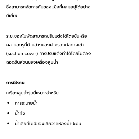
ซึ่งสามารถจัดการกับของแข็งที่ผสมอยู่ได้อย่าง
ดีเยี่ยม 
ระยะของใบพัดสามารถปรับแต่งได้โดยขันหรือ
คลายสกรูที่ด้านล่างของฝาครอบท่อทางเข้า 
(suction cover) การปรับแต่งทำได้โดยไม่ต้อง
ถอดชิ้นส่วนของเครื่องสูบน้ำ 
การใช้งาน 
เครื่องสูบน้ำรุ่นนี้เหมาะสำหรับ
การระบายน้ำ
น้ำทิ้ง
น้ำเสียที่ไม่มีของเสียจากห้องน้ำปะปน 