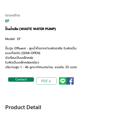
Grundfos
EF
ปั๊มน้ำเสีย (WASTE WATER PUMP)
Model : EF
ปั๊มจุ่ม Effluent - สูบน้ำทิ้งจากบ้านพักอาศัย ใบพัดเป็น
แบบกึ่งเปิด (SEMI-OPEN)
ตัวเรือนเป็นเหล็กหล่อ
ใบพัดเป็นเหล็กหล่อเหนียว
ปริมาณสูบ 1 - 46 ลูกบาก์ศเมตร/ชม. แรงดัน 25 เมตร
Contact
PDF
Product Detail