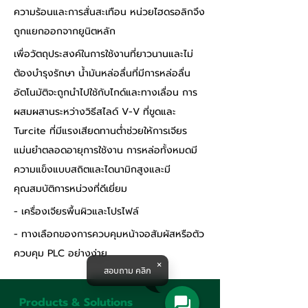
ความร้อนและการสั่นสะเทือน หน่วยไฮดรอลิกจึง
ถูกแยกออกจากยูนิตหลัก
เพื่อวัตถุประสงค์ในการใช้งานที่ยาวนานและไม่
ต้องบำรุงรักษา น้ำมันหล่อลื่นที่มีการหล่อลื่น
อัตโนมัติจะถูกนำไปใช้กับไกด์และทางเลื่อน การ
ผสมผสานระหว่างวิธีสไลด์ V-V ที่ขูดและ 
Turcite ที่มีแรงเสียดทานต่ำช่วยให้การเจียร
แม่นยำตลอดอายุการใช้งาน การหล่อทั้งหมดมี
ความแข็งแบบสถิตและไดนามิกสูงและมี
คุณสมบัติการหน่วงที่ดีเยี่ยม
- เครื่องเจียรพื้นผิวและโปรไฟล์
- ทางเลือกของการควบคุมหน้าจอสัมผัสหรือตัว
ควบคุม PLC อย่างง่าย
สอบถาม คลิก
Products & Solutions