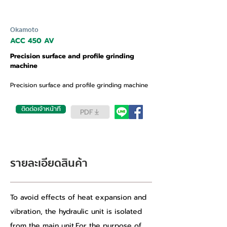
Okamoto
ACC 450 AV
Precision surface and profile grinding
machine
Precision surface and profile grinding machine
ติดต่อเจ้าหน้าที่
PDF
รายละเอียดสินค้า
To avoid effects of heat expansion and 
vibration, the hydraulic unit is isolated 
from the main unit.For the purpose of 