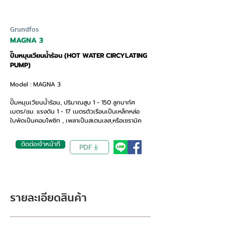
Grundfos
MAGNA 3
ปั๊มหมุนเวียนน้ำร้อน (HOT WATER CIRCYLATING
PUMP)
Model : MAGNA 3
ปั๊มหมุนเวียนน้ำร้อน, ปริมาณสูบ 1 - 150 ลูกบาก์ศ
เมตร/ชม. แรงดัน 1 - 17 เมตรตัวเรือนเป็นเหล็กหล่อ
ใบพัดเป็นคอมโพซิท , เพลาเป็นสเตนเลส,หรือเซรามิค
ติดต่อเจ้าหน้าที่
PDF
รายละเอียดสินค้า