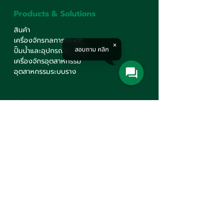
Products & Solutions
สินค้า
เครื่องจักรกลการเกษตร
สอบถาม คลิก
ปั๊มน้ำและอุปกรณ์ระบบน้ำ
เครื่องจักรอุตสาหกรรม
อุตสาหกรรมระบบราง
Corporate
รู้จักเรา
บริการ
ศูนย์ความรู้
ร่วมงานกับเรา
นโยบายคุ้มครองข้อมูลส่วนบุคคล
นโยบายต่อต้านทุจริต คอรัปชั่น
ติดต่อเรา
Contact Us