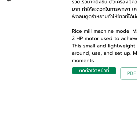
รวดเร็วมากยิ่งขึ้น ตัวเครื่องมี
มาก ทำให้สะดวกในการพกพา เคลื่
พัดลมดูดรำหยาบทำให้ข้าวที่ได้ม
Rice mill machine model MS
2 HP motor used to achieve
This small and lightweigh
around, use, and set up. 
moments
ติดต่อเจ้าหน้าที่
PDF