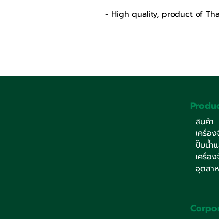
- High quality, product of Th
Produc
สินค้า
เครื่อ
ปั๊มน้ำ
เครื่อ
อุตสา
Corpo