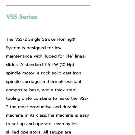
VSS Series
Single Stroke Machines
The VSS-2 Single Stroke Honing® 
System is designed for low 
maintenance with "lubed for life" linear 
slides. A standard 7.5 kW (10 Hp) 
spindle motor, a rock solid cast iron 
spindle carriage, a thermal-resistant 
composite base, and a thick steel 
tooling plate combine to make the VSS-
2 the most productive and durable 
machine in its class.The machine is easy 
to set up and operate, even by less 
skilled operators. All setups are 