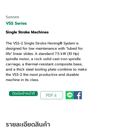
Sunnen
VSS Series
Single Stroke Machines
The VSS-2 Single Stroke Honing® System is
designed for low maintenance with "lubed for
life" linear slides. A standard 7.5 kW (10 Hp)
spindle motor, a rock solid cast iron spindle
carriage, a thermal-resistant composite base,
and a thick steel tooling plate combine to make
the VSS-2 the most productive and durable
machine in its class.
ติดต่อเจ้าหน้าที่
PDF
รายละเอียดสินค้า