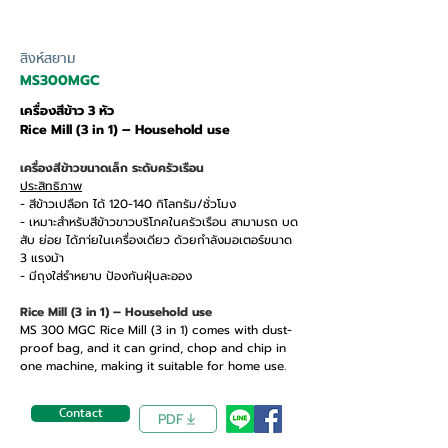
สิงห์สยาม
MS300MGC
เครื่องสีข้าว 3 หัว
Rice Mill (3 in 1) – Household use
เครื่องสีข้าวขนาดเล็ก ระดับครัวเรือน
ประสิทธิภาพ
- สีข้าวเปลือก ได้ 120-140 กิโลกรัม/ชั่วโมง
- เหมาะสำหรับสีข้าวขาวบริโภคในครัวเรือน สามามรถ บด
สับ ย่อย ได้ภา่ยในเครื่องเดียว ด้วยกำลังมอเตอร์ขนาด
3 แรงม้า
- มีถุงใส่รำหยาบ ป้องกันฝุ่นละออง
Rice Mill (3 in 1) – Household use
MS 300 MGC Rice Mill (3 in 1) comes with dust-
proof bag, and it can grind, chop and chip in
one machine, making it suitable for home use.
Contact
PDF