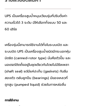
รายละเอียดสินค้า
UPS เป็นเครื่องสูบน้ำหมุนเวียนรุ่นที่ปรับตั้งค่า
ความเร็วได้ 3 ระดับ มีให้เลือกทั้งแบบ 50 และ 
60 เฮิร์ซ
เครื่องรุ่นนี้สามารถใช้งานได้ทั้งในระบบเปิด และ
ระบบปิด UPS เป็นเครื่องสูบน้ำชนิดมีกระบอกหุ้ม
มิดชิด (canned-rotor type) นั่นคือตัวปั๊ม และ
มอเตอร์ติดตั้งอยู่ในชุดเดียวกันโดยไม่มีซีลเพลา 
(shaft seal) แต่มีแค่ปะเก็น (gaskets) กันซึม
สองตัว ตลับลูกปืน (bearings) มีของเหลวที่
ถูกสูบ (pumped liquid) ช่วยในการหล่อลื่น 
การใช้งาน