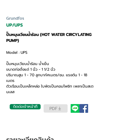
Grundfos
UP/UPS
ปั๊มหมุนเวียนน้ำร้อน (HOT WATER CIRCYLATING
PUMP)
Model : UPS
ปั๊มหมุนเวียนน้ำร้อน น้ำเย็น
ขนาดท่อตั้งแต่ 1 นิ้ว - 1 1/2 นิ้ว
ปริมาณสูบ 1 - 70 ลูกบาก์ศเมตร/ชม. แรงดัน 1 - 18
เมตร
ตัวเรือนเป็นเหล็กหล่อ ใบพัดเป็นคอมโพซิท เพลาเป็นสเต
นเลส
ติดต่อเจ้าหน้าที่
PDF