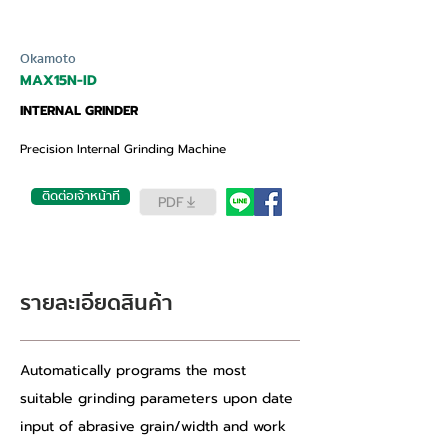
Okamoto
MAX15N-ID
INTERNAL GRINDER
Precision Internal Grinding Machine
ติดต่อเจ้าหน้าที่
PDF
รายละเอียดสินค้า
Automatically programs the most 
suitable grinding parameters upon date 
input of abrasive grain/width and work 