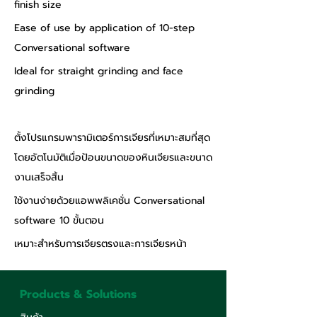
finish size
Ease of use by application of 10-step 
Conversational software
Ideal for straight grinding and face 
grinding
ตั้งโปรแกรมพารามิเตอร์การเจียรที่เหมาะสมที่สุด
โดยอัตโนมัติเมื่อป้อนขนาดของหินเจียรและขนาด
งานเสร็จสิ้น
ใช้งานง่ายด้วยแอพพลิเคชั่น Conversational 
software 10 ขั้นตอน
เหมาะสำหรับการเจียรตรงและการเจียรหน้า
Products & Solutions