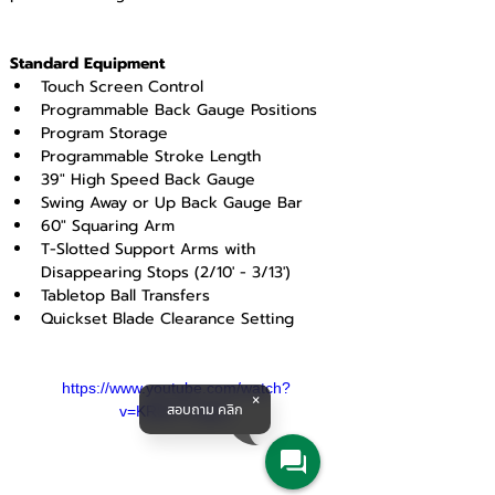
Standard Equipment
Touch Screen Control
Programmable Back Gauge Positions
Program Storage
Programmable Stroke Length
39" High Speed Back Gauge
Swing Away or Up Back Gauge Bar
60" Squaring Arm
T-Slotted Support Arms with 
Disappearing Stops (2/10' - 3/13')
Tabletop Ball Transfers
Quickset Blade Clearance Setting
https://www.youtube.com/watch?
สอบถาม คลิก
v=KR8cFTbdjvU