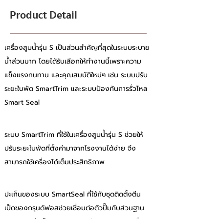
Product Detail
เครื่องสูบน้ำรุ่น S เป็นส่วนสำคัญที่สุดในระบบระบาย
น้ำส่วนมาก โดยได้รับเลือกให้ทำงานนี้เพราะความ
แข็งแรงทนทาน และคุณสมบัติใหม่ๆ เช่น ระบบปรับ
ระยะใบพัด SmartTrim และระบบป้องกันการรั่วไหล 
Smart Seal 
ระบบ SmartTrim ที่ใช้ในเครื่องสูบน้ำรุ่น S ช่วยให้
ปรับระยะใบพัดที่ตั้งค่ามาจากโรงงานได้ง่าย จึง
สามารถใช้เครื่องได้เต็มประสิทธิภาพ 
ปะเก็นของระบบ SmartSeal ที่ใช้กับชุดติดตั้งตีน
เป็ดของกรุนด์ฟอสช่วยเชื่อมต่อตัวปั๊มกับส่วนฐาน