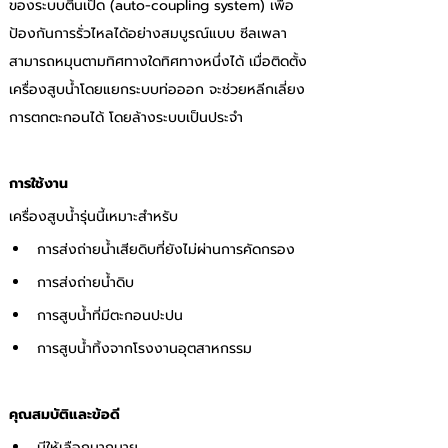
ของระบบตีนเป็ด (auto-coupling system) เพื่อ
ป้องกันการรั่วไหลได้อย่างสมบูรณ์แบบ ซีลเพลา
สามารถหมุนตามทิศทางใดทิศทางหนึ่งได้ เมื่อติดตั้ง
เครื่องสูบน้ำโดยแยกระบบท่อออก จะช่วยหลีกเลี่ยง
การตกตะกอนได้ โดยล้างระบบเป็นประจำ 
การใช้งาน 
เครื่องสูบน้ำรุ่นนี้เหมาะสำหรับ
การส่งถ่ายน้ำเสียดิบที่ยังไม่ผ่านการคัดกรอง 
การส่งถ่ายน้ำดิบ 
การสูบน้ำที่มีตะกอนปะปน 
การสูบน้ำทิ้งจากโรงงานอุตสาหกรรม 
คุณสมบัติและข้อดี 
มีให้เลือกมากมาย 