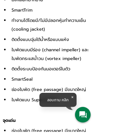
SmartTrim 
ทำงานได้โดยมี/ไม่มีปลอกหุ้มทำความเย็น 
(cooling jacket) 
ติดตั้งแบบจุ่มใต้น้ำหรือแบบแห้ง 
ใบพัดแบบมีร่อง (channel impeller) และ
ใบพัดกระแสน้ำวน (vortex impeller) 
ติดตั้งระบบป้องกันมอเตอร์ในตัว 
SmartSeal 
ช่องใบพัด (free passage) มีขนาดใหญ่ 
ใบพัดแบบ SuperVortex 
สอบถาม คลิก
จุดเด่น 
ช่องใบพัด (free passage) มีขนาดใหญ่ 