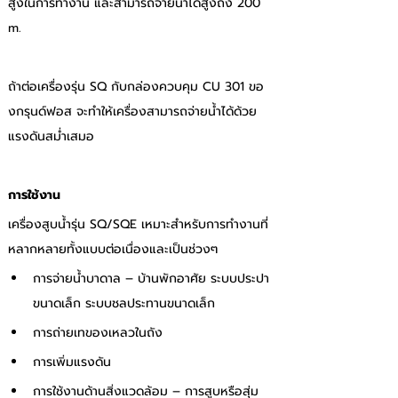
สูงในการทำงาน และสามารถจ่ายน้ำได้สูงถึง 200 
m. 
ถ้าต่อเครื่องรุ่น SQ กับกล่องควบคุม CU 301 ขอ
งกรุนด์ฟอส จะทำให้เครื่องสามารถจ่ายน้ำได้ด้วย
แรงดันสม่ำเสมอ 
การใช้งาน 
เครื่องสูบน้ำรุ่น SQ/SQE เหมาะสำหรับการทำงานที่
หลากหลายทั้งแบบต่อเนื่องและเป็นช่วงๆ
การจ่ายน้ำบาดาล – บ้านพักอาศัย ระบบประปา
ขนาดเล็ก ระบบชลประทานขนาดเล็ก 
การถ่ายเทของเหลวในถัง 
การเพิ่มแรงดัน 
การใช้งานด้านสิ่งแวดล้อม – การสูบหรือสุ่ม