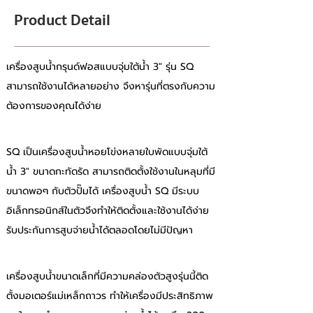
Product Detail
เครื่องสูบน้ำกรุนด์ฟอสแบบจุ่มใต้น้ำ 3" รุ่น SQ 
สามารถใช้งานได้หลายอย่าง จึงหารุ่นที่ตรงกับความ
ต้องการของคุณได้ง่าย 
SQ เป็นเครื่องสูบน้ำหอยโข่งหลายใบพัดแบบจุ่มใต้
น้ำ 3" ขนาดกะทัดรัด สามารถติดตั้งใช้งานในหลุมที่มี
ขนาดพอๆ กับตัวปั๊มได้ เครื่องสูบน้ำ SQ มีระบบ
อิเล็กทรอนิกส์ในตัวจึงทำให้ติดตั้งและใช้งานได้ง่าย 
รับประกันการสูบจ่ายน้ำได้ตลอดโดยไม่มีปัญหา 
เครื่องสูบน้ำขนาดเล็กที่มีความคล่องตัวสูงรุ่นนี้ติด
ตั้งมอเตอร์แม่เหล็กถาวร ทำให้เครื่องมีประสิทธิภาพ