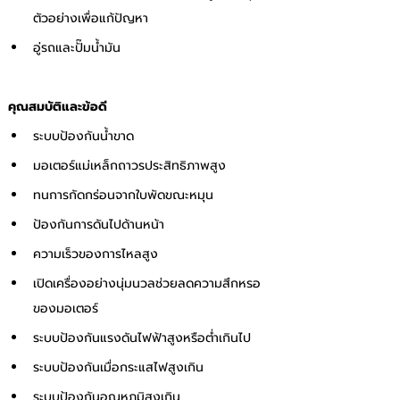
ตัวอย่างเพื่อแก้ปัญหา 
อู่รถและปั๊มน้ำมัน 
คุณสมบัติและข้อดี 
ระบบป้องกันน้ำขาด 
มอเตอร์แม่เหล็กถาวรประสิทธิภาพสูง
ทนการกัดกร่อนจากใบพัดขณะหมุน 
ป้องกันการดันไปด้านหน้า 
ความเร็วของการไหลสูง 
เปิดเครื่องอย่างนุ่มนวลช่วยลดความสึกหรอ
ของมอเตอร์ 
ระบบป้องกันแรงดันไฟฟ้าสูงหรือต่ำเกินไป 
ระบบป้องกันเมื่อกระแสไฟสูงเกิน 
ระบบป้องกันอุณหภูมิสูงเกิน 