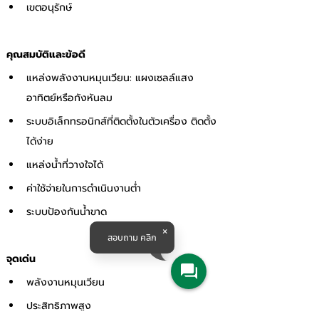
เขตอนุรักษ์
คุณสมบัติและข้อดี
แหล่งพลังงานหมุนเวียน: แผงเซลล์แสง
อาทิตย์หรือกังหันลม
ระบบอิเล็กทรอนิกส์ที่ติดตั้งในตัวเครื่อง ติดตั้ง
ได้ง่าย
แหล่งน้ำที่วางใจได้
ค่าใช้จ่ายในการดำเนินงานต่ำ
ระบบป้องกันน้ำขาด
สอบถาม คลิก
จุดเด่น
พลังงานหมุนเวียน
ประสิทธิภาพสูง