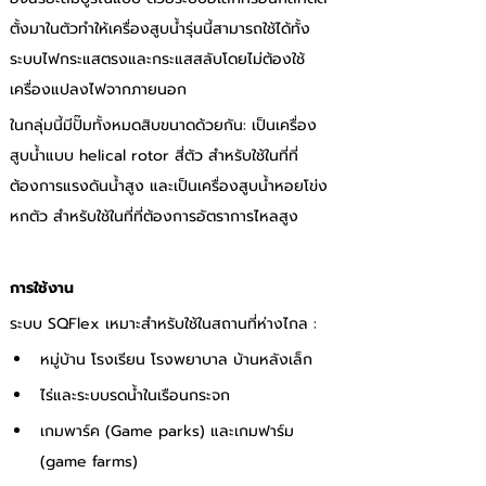
ตั้งมาในตัวทำให้เครื่องสูบน้ำรุ่นนี้สามารถใช้ได้ทั้ง
ระบบไฟกระแสตรงและกระแสสลับโดยไม่ต้องใช้
เครื่องแปลงไฟจากภายนอก
ในกลุ่มนี้มีปั๊มทั้งหมดสิบขนาดด้วยกัน: เป็นเครื่อง
สูบน้ำแบบ helical rotor สี่ตัว สำหรับใช้ในที่ที่
ต้องการแรงดันน้ำสูง และเป็นเครื่องสูบน้ำหอยโข่ง
หกตัว สำหรับใช้ในที่ที่ต้องการอัตราการไหลสูง
การใช้งาน
ระบบ SQFlex เหมาะสำหรับใช้ในสถานที่ห่างไกล :
หมู่บ้าน โรงเรียน โรงพยาบาล บ้านหลังเล็ก
ไร่และระบบรดน้ำในเรือนกระจก
เกมพาร์ค (Game parks) และเกมฟาร์ม 
(game farms)