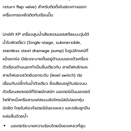
return flap valve) สำหรับติดตั้งในช่องทางออก 
เครื่องกรองยึดติดกับเรือนปั๊ม
Unilift KP เครื่องสูบน้ำเสียสเตนเลสสตีลแบบจุ่มใต้
น้ำใบพัดเดี่ยว (Single-stage, submersible, 
stainless steel drainage pump) ในรูปลักษณ์ที่
แข็งแกร่ง มีช่องระบายตั้งอยู่ด้านบนของตัวเครื่อง 
ตัวเรือนด้านนอกทำเป็นชิ้นเดียวกัน สายไฟหลักและ
สายไฟของสวิตช์บอกระดับ (level switch) ต่อ
เชื่อมกับปลั๊กกันน้ำตัวเดียว ซึ่งเสียบอยู่กับช่องบน
ตัวเรือนสเตเตอร์ที่ปิดผนึกสนิท มอเตอร์เป็นมอเตอร์
ไฟฟ้าหนึ่งหรือสามเฟสแบบซิงโครนัสมีปลอกหุ้ม
มิดชิด โดยในห้องโรเตอร์มีของเหลว และตลับลูกปืน
หล่อลื่นด้วยน้ำ
มอเตอร์ระบายความร้อนโดยมีของเหลวที่สูบ