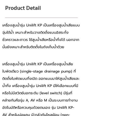
Product Detail
เครื่องสูบน้ำรุ่น Unilift KP เป็นเครื่องสูบน้ำเสียแบบ
จุ่มใต้น้ำ เหมาะสำหรับวางติดตั้งแบบอิสระทั้ง
ชั่วคราวและถาวร ใช้สูบน้ำเสียหรือน้ำทิ้งได้ นอกจาก
นั้นยังเหมาะสำหรับติดตั้งในถังเก็บน้ำด้วย
เครื่องสูบน้ำรุ่น Unilift KP เป็นเครื่องสูบน้ำเสีย
ใบพัดเดียว (single-stage drainage pump) ที่
ติดตั้งใบพัดแบบกึ่งเปิด ออกแบบมาให้สูบน้ำเสียและ
น้ำทิ้ง เครื่องสูบน้ำรุ่น Unilift KP มีให้เลือกแบบที่มี
หรือไม่มีสวิตช์บอกระดับ (level switch) มีรุ่นที่
คล้ายกันคือรุ่น A, AV หรือ M เป็นระบบการทำงาน
อัตโนมัติหรือควบคุมด้วยตนเอง รุ่น Unilift KP-
AV สำหรับบ่อแคบ มีวาล์วกันไหลย้อน (non-