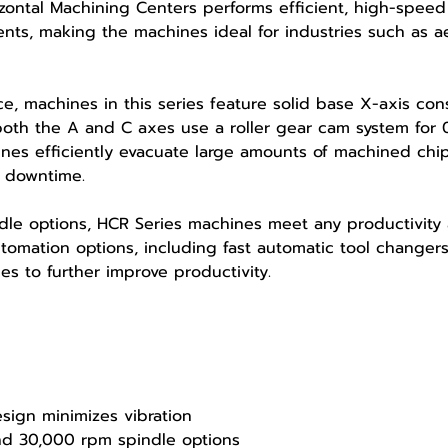
izontal Machining Centers performs efficient, high-speed
ts, making the machines ideal for industries such as 
, machines in this series feature solid base X-axis cons
 both the A and C axes use a roller gear cam system for
ines efficiently evacuate large amounts of machined chip
d downtime.
dle options, HCR Series machines meet any productivity
utomation options, including fast automatic tool changer
es to further improve productivity.
sign minimizes vibration
nd 30,000 rpm spindle options