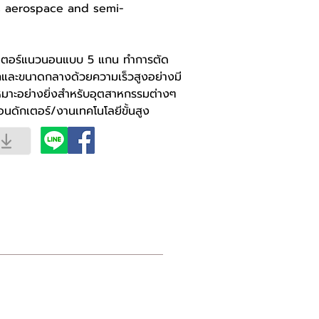
as aerospace and semi-
เซ็นเตอร์แนวนอนแบบ 5 แกน ทำการตัด
ล็กและขนาดกลางด้วยความเร็วสูงอย่างมี
้เหมาะอย่างยิ่งสำหรับอุตสาหกรรมต่างๆ
นดักเตอร์/งานเทคโนโลยีขั้นสูง