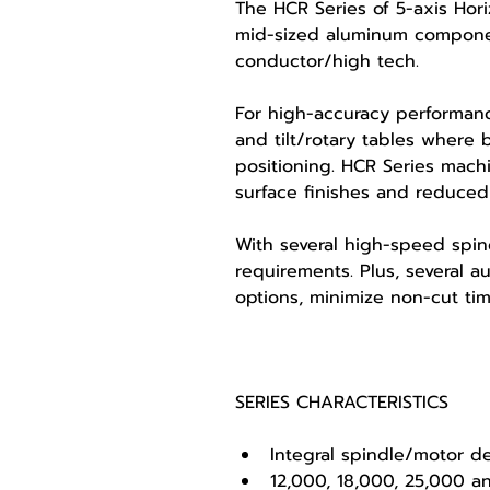
The HCR Series of 5-axis Hor
mid-sized aluminum componen
conductor/high tech.
For high-accuracy performance
and tilt/rotary tables where
positioning. HCR Series mach
surface finishes and reduce
With several high-speed spin
requirements. Plus, several a
options, minimize non-cut tim
SERIES CHARACTERISTICS
Integral spindle/motor de
12,000, 18,000, 25,000 a