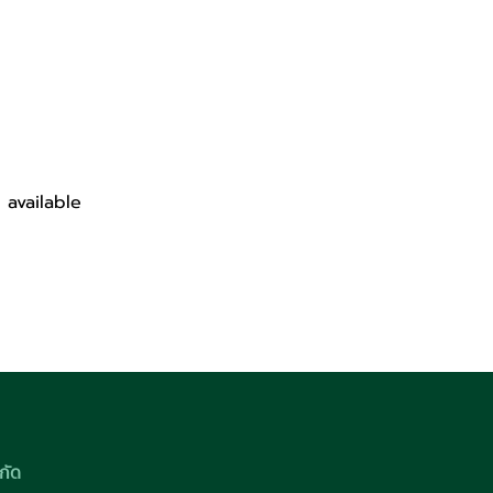
 available
กัด