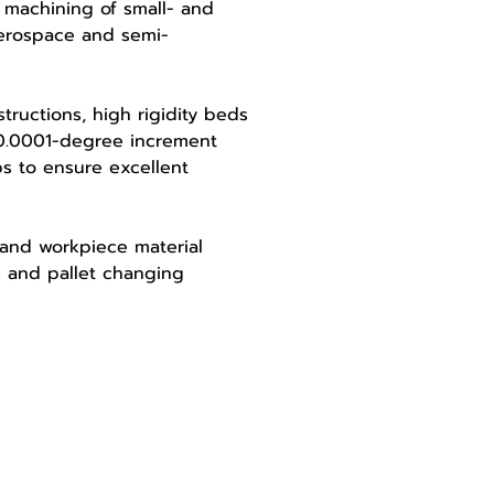
 machining of small- and 
aerospace and semi-
tructions, high rigidity beds 
 0.0001-degree increment 
s to ensure excellent 
 and workpiece material 
s and pallet changing 