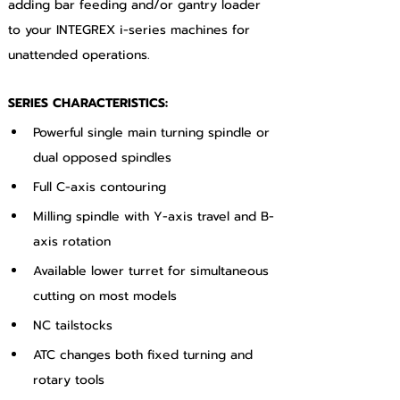
adding bar feeding and/or gantry loader 
to your INTEGREX i-series machines for 
unattended operations.
SERIES CHARACTERISTICS:
Powerful single main turning spindle or 
dual opposed spindles
Full C-axis contouring
Milling spindle with Y-axis travel and B-
axis rotation
Available lower turret for simultaneous 
cutting on most models
NC tailstocks
ATC changes both fixed turning and 
rotary tools