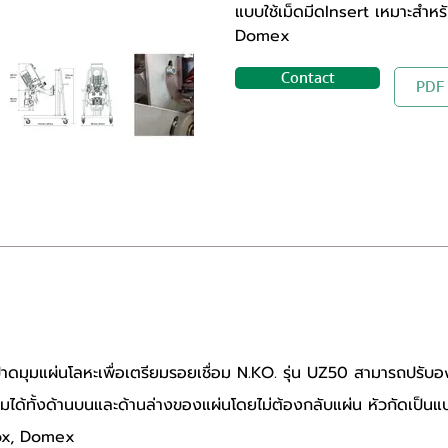
แบบใช้เม็ดมีดInsert เหมาะสำห
Domex
Contact
PDF
ปาดมุมแผ่นโลหะเพื่อเตรียมรอยเชื่อม N.KO. รุ่น UZ50 สามารถปรับอ
ได้ทั้งด้านบนและด้านล่างของแผ่นโดยไม่ต้องกลับแผ่น หัวกัดเป็นแบ
dox, Domex 