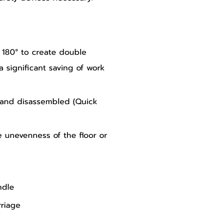
 180° to create double 
 significant saving of work 
 and disassembled (Quick 
 unevenness of the floor or 
ndle
riage