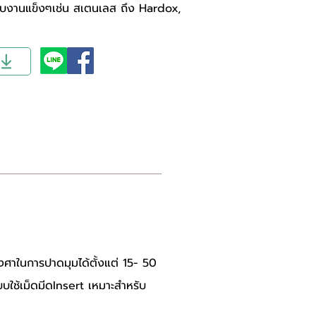
รับงานแข็งๆเช่น สเตนเลส ถึง Hardox,
งศาในการปาดมุมได้ตั้งแต่ 15- 50 
บใช้เม็ดมีดInsert เหมาะสำหรับ