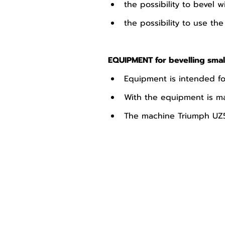
the possibility to bevel
the possibility to use th
EQUIPMENT for bevelling small 
Equipment is intended f
With the equipment is m
The machine Triumph UZ5