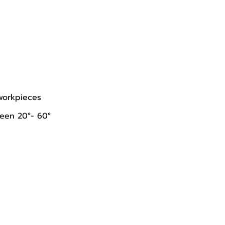
workpieces
een 20°- 60°