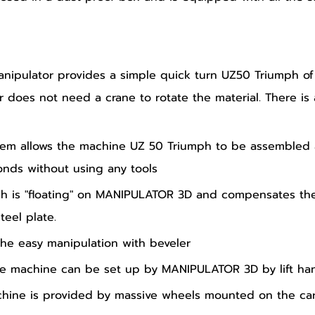
anipulator provides a simple quick turn UZ50 Triumph of
 does not need a crane to rotate the material. There is a
tem allows the machine UZ 50 Triumph to be assembled
onds without using any tools
h is "floating" on MANIPULATOR 3D and compensates the
teel plate.
he easy manipulation with beveler
he machine can be set up by MANIPULATOR 3D by lift ha
hine is provided by massive wheels mounted on the car