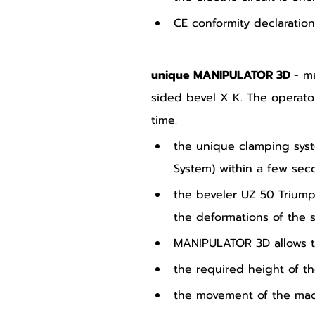
CE conformity declaration
unique MANIPULATOR 3D 
- m
sided bevel X K. The operator
time.
the unique clamping sys
System) within a few sec
the beveler UZ 50 Triump
the deformations of the s
MANIPULATOR 3D allows t
the required height of t
the movement of the mac