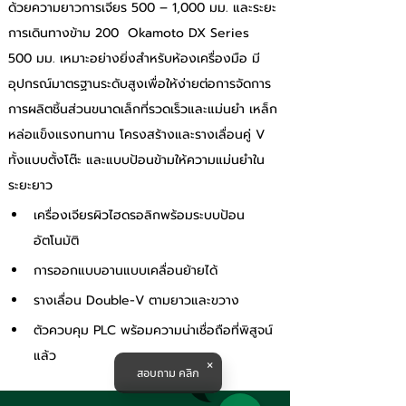
ด้วยความยาวการเจียร 500 – 1,000 มม. และระยะ
การเดินทางข้าม 200  Okamoto DX Series 
500 มม. เหมาะอย่างยิ่งสำหรับห้องเครื่องมือ มี
อุปกรณ์มาตรฐานระดับสูงเพื่อให้ง่ายต่อการจัดการ
การผลิตชิ้นส่วนขนาดเล็กที่รวดเร็วและแม่นยำ เหล็ก
หล่อแข็งแรงทนทาน โครงสร้างและรางเลื่อนคู่ V 
ทั้งแบบตั้งโต๊ะ และแบบป้อนข้ามให้ความแม่นยำใน
ระยะยาว
เครื่องเจียรผิวไฮดรอลิกพร้อมระบบป้อน
อัตโนมัติ
การออกแบบอานแบบเคลื่อนย้ายได้
รางเลื่อน Double-V ตามยาวและขวาง
ตัวควบคุม PLC พร้อมความน่าเชื่อถือที่พิสูจน์
แล้ว
สอบถาม คลิก