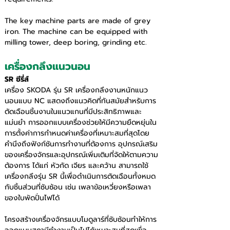
The key machine parts are made of grey 
iron. The machine can be equipped with 
milling tower, deep boring, grinding etc.
เครื่องกลึงแนวนอน
SR ซีรี่ส์
เครื่อง SKODA รุ่น SR เครื่องกลึงงานหนักแนว
นอนแบบ NC แสดงถึงแนวคิดที่ทันสมัยสำหรับการ
ตัดเฉือนชิ้นงานในแนวแกนที่มีประสิทธิภาพและ
แม่นยำ การออกแบบเครื่องช่วยให้มีความยืดหยุ่นใน
การตั้งค่าการกำหนดค่าเครื่องที่เหมาะสมที่สุดโดย
คำนึงถึงฟังก์ชันการทำงานที่ต้องการ อุปกรณ์เสริม
ของเครื่องจักรและอุปกรณ์เพิ่มเติมที่จัดให้ตามความ
ต้องการ ได้แก่ หัวกัด เจียร และคว้าน สามารถใช้
เครื่องกลึงรุ่น SR นี้เพื่อดำเนินการตัดเฉือนทั้งหมด
กับชิ้นส่วนที่ซับซ้อน เช่น เพลาข้อเหวี่ยงหรือเพลา
ของใบพัดปั่นไฟได้
โครงสร้างเครื่องจักรแบบโมดูลาร์ที่ซับซ้อนทำให้การ