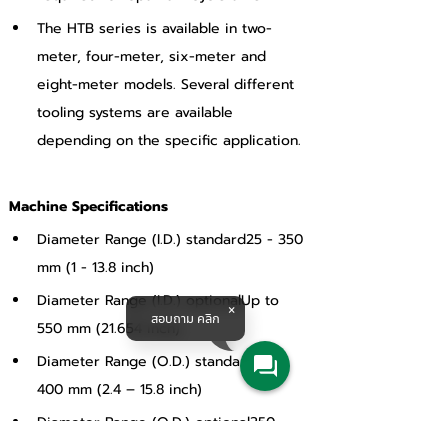
The HTB series is available in two-
meter, four-meter, six-meter and 
eight-meter models. Several different 
tooling systems are available 
depending on the specific application.
Machine Specifications
Diameter Range (I.D.) standard25 - 350 
mm (1 - 13.8 inch)
Diameter Range (I.D.) optionalUp to 
สอบถาม คลิก
550 mm (21.654 inch)
Diameter Range (O.D.) standard60 - 
400 mm (2.4 – 15.8 inch)
Diameter Range (O.D.) optional350 - 