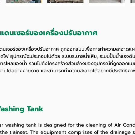
นเดนเซอร์ของเครื่องปรับอากาศ
ร์ของเครื่องปรับอากาศ ถูกออกแบบเพื่อการทำความสะอาดแผง
ไฟ อุปกรณ์จะประกอบไปด้วย ระบบระบายน้ำเสีย, ระบบปั้มน้ำแรงดั
ารไหลของน้ำ รวมไปถึงโครงสร้างส่วนล้างของอุปกรณ์ที่ถูกออกแบบมา
ทำงานได้อย่างง่ายดาย และสามารถทำความสะอาดได้อย่างมีประสิทธิภา
ashing Tank
ing tank is designed for the cleaning of Air-Condi
he trainset. The equipment comprises of the drainage s