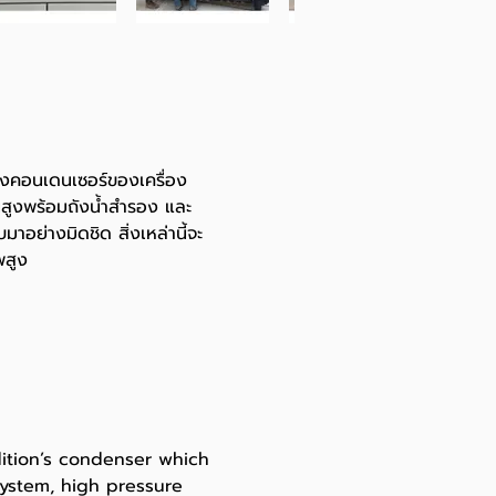
คอนเดนเซอร์ของเครื่อง
นสูงพร้อมถังน้ำสำรอง และ
อย่างมิดชิด สิ่งเหล่านี้จะ
พสูง
tion’s condenser which
ystem, high pressure