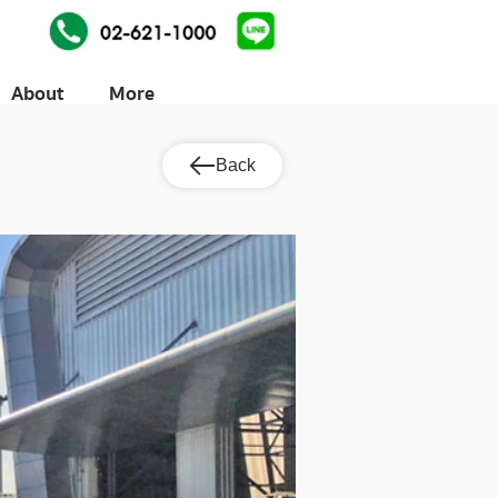
About
More
Back