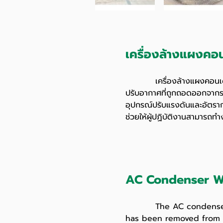
เครื่องล้างแผงคอ
เครื่องล้างแผงคอนเดนเซอ
ปรับอากาศที่ถูกถอดออกจากรถ
อุปกรณ์ปรับแรงดันและอัตราก
ช่วยให้ผู้ปฏิบัติงานสามารถ
AC Condenser W
The AC condenser wash
has been removed from t