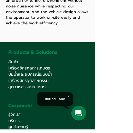
an urban or tunnel environment without
noise nuisance while respecting our
environment. And the vehicle design allows
the operator to work on-site easily and
achieve the work efficiency.
Products & Solutions
สินค้า
เครื่องจักรกลการเกษตร
ปั๊มน้ำและอุปกรณ์ระบบน้ำ
เครื่องจักรอุตสาหกรรม
อุตสาหกรรมระบบราง
สอบถาม คลิก
Corporate
รู้จักเรา
บริการ
ศูนย์ความรู้