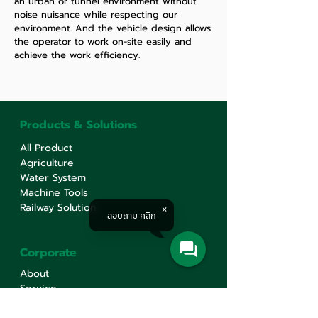
an urban or tunnel environment without
noise nuisance while respecting our
environment. And the vehicle design allows
the operator to work on-site easily and
achieve the work efficiency.
Products & Solutions
All Product
Agriculture
Water System
Machine Tools
Railway Solution
สอบถาม คลิก
Corporate
About
Service
Knowledge