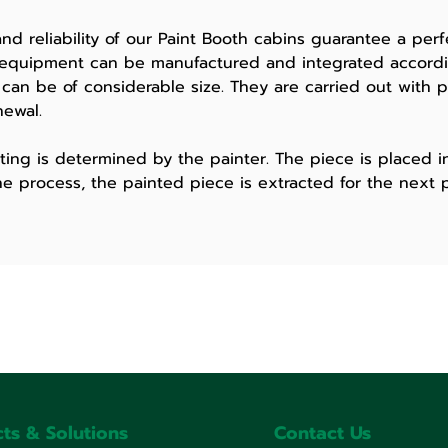
iability of our Paint Booth cabins guarantee a perfec
 equipment can be manufactured and integrated accordi
can be of considerable size. They are carried out with
newal.
is determined by the painter. The piece is placed in
he process, the painted piece is extracted for the next 
ts & Solutions
Contact Us