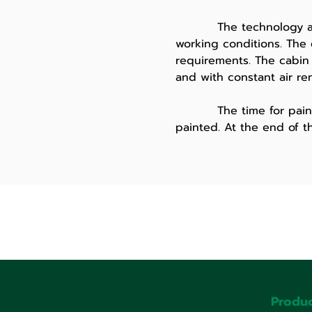
The technology and rel
working conditions. The
requirements. The cabin 
and with constant air re
The time for painting 
painted. At the end of t
Produc