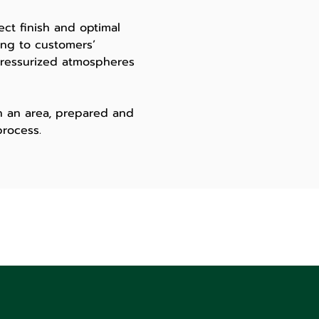
t finish and optimal
ng to customers’
 pressurized atmospheres
 an area, prepared and
process.