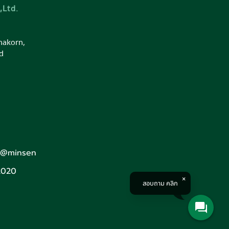
,Ltd.
nakorn,
d
: @minsen
2020
สอบถาม คลิก