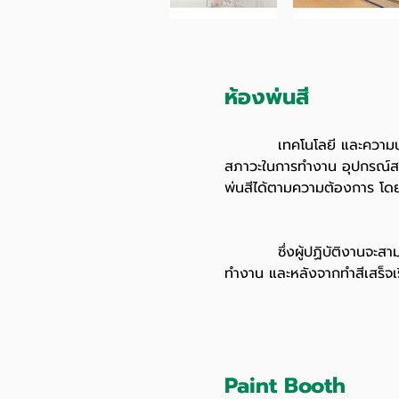
ห้องพ่นสี
เทคโนโลยี และความน่าเชื่
สภาวะในการทำงาน อุปกรณ์สา
พ่นสีได้ตามความต้องการ โด
ซึ่งผู้ปฏิบัติงานจะสามารถก
ทำงาน และหลังจากทำสีเสร็จเ
Paint Booth