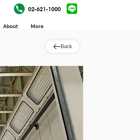
About
More
Back