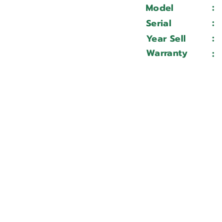
:
Model
:
Serial
:
Year Sell
Warranty
: