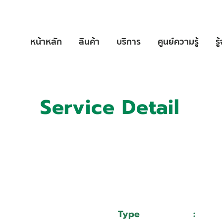
หน้าหลัก
สินค้า
บริการ
ศูนย์ความรู้
รู
Service Detail
:
11004674
:
มหาวิทยาลัยเทคโนโลยีสุรนารี
Type
:
Serv
Mazak