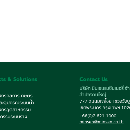
ts & Solutions
Contact Us
บริษัท มินเซนแมชีนเนอรี่ จำ
สำนักงานใหญ่
งจักรกลการเกษตร
777 ถนนมหาไชย แขวงวังบู
และอุปกรณ์ระบบน้ำ
เขตพระนคร กรุงเทพฯ 102
งจักรอุตสาหกรรม
+66(0)2 621-1000
หกรรมระบบราง
minsen@minsen.co.th