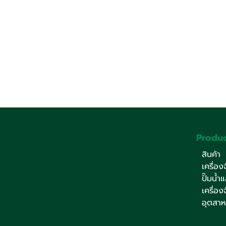
Produc
สินค้า
เครื่อ
ปั๊มน้ำ
เครื่อ
อุตสา