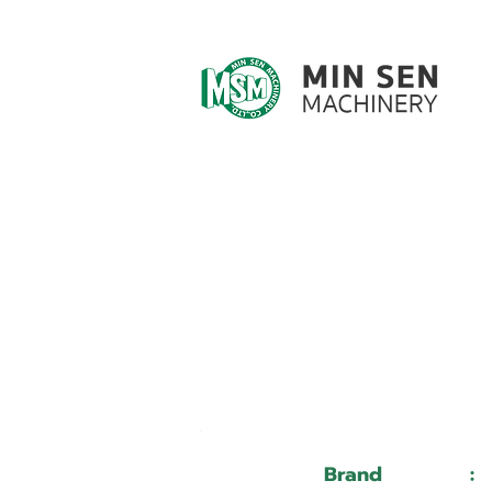
Customer ID
Customer Name
Brand
: