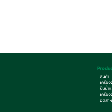
Produc
สินค้า
เครื่อ
ปั๊มน้ำ
เครื่อ
อุตสา