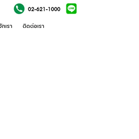
้จักเรา
ติดต่อเรา
ices