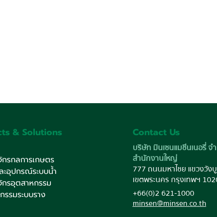
ts & Solutions
Contact Us
บริษัท มินเซนแมชีนเนอรี่ จำ
สำนักงานใหญ่
งจักรกลการเกษตร
777 ถนนมหาไชย แขวงวังบู
และอุปกรณ์ระบบน้ำ
เขตพระนคร กรุงเทพฯ 102
งจักรอุตสาหกรรม
+66(0)2 621-1000
หกรรมระบบราง
minsen@minsen.co.th