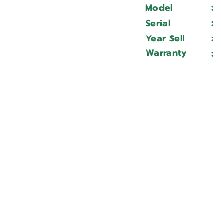
:
Model
:
Serial
:
Year Sell
Warranty
: