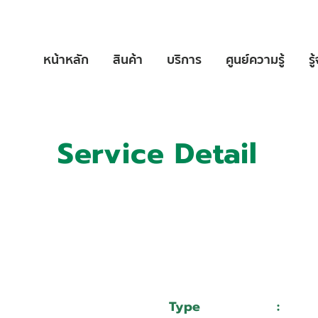
หน้าหลัก
สินค้า
บริการ
ศูนย์ความรู้
รู
Service Detail
:
11033328
:
บริษัท อาปิโก อมตะ จำกัด
Type
:
Serv
Mazak