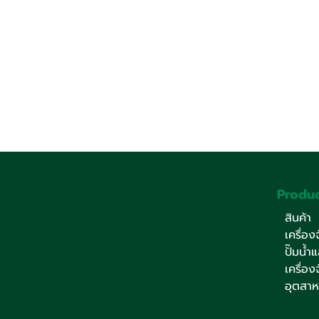
Produc
สินค้า
เครื่อ
ปั๊มน้ำ
เครื่อ
อุตสา