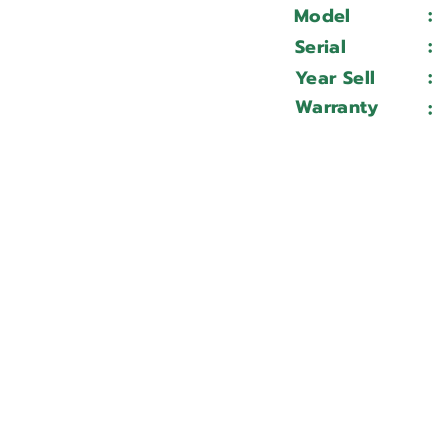
:
Model
:
Serial
:
Year Sell
Warranty
: