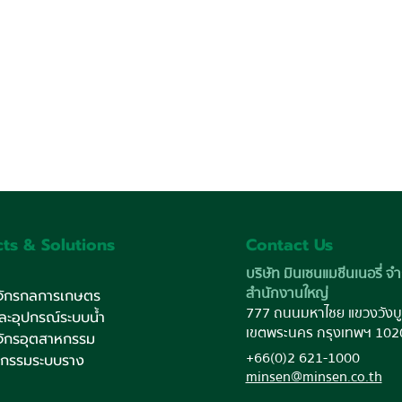
ts & Solutions
Contact Us
บริษัท มินเซนแมชีนเนอรี่ จำ
สำนักงานใหญ่
งจักรกลการเกษตร
777 ถนนมหาไชย แขวงวังบู
และอุปกรณ์ระบบน้ำ
เขตพระนคร กรุงเทพฯ 102
งจักรอุตสาหกรรม
+66(0)2 621-1000
หกรรมระบบราง
minsen@minsen.co.th