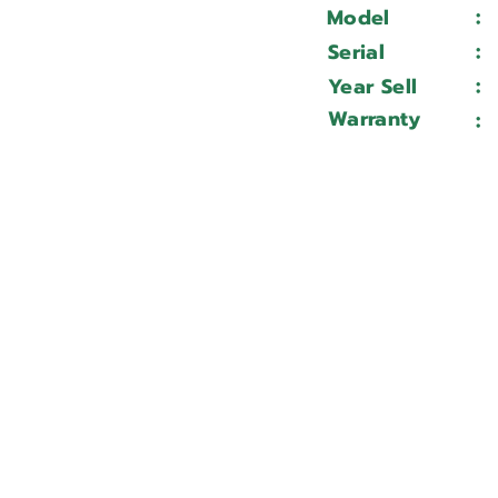
:
Model
:
Serial
:
Year Sell
Warranty
: