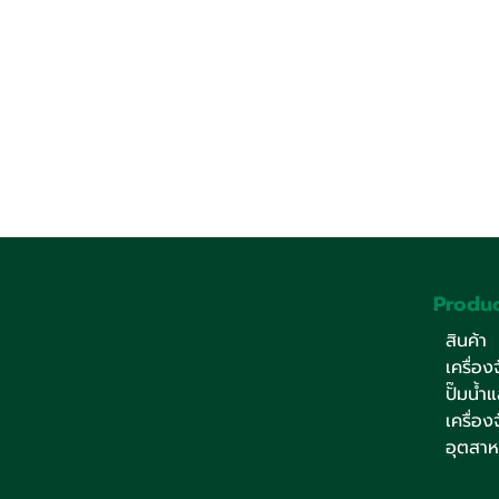
Produc
สินค้า
เครื่อ
ปั๊มน้ำ
เครื่อ
อุตสา