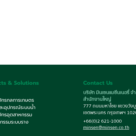
ts & Solutions
Contact Us
บริษัท มินเซนแมชีนเนอรี่ จำ
สำนักงานใหญ่
งจักรกลการเกษตร
777 ถนนมหาไชย แขวงวังบู
และอุปกรณ์ระบบน้ำ
เขตพระนคร กรุงเทพฯ 102
งจักรอุตสาหกรรม
+66(0)2 621-1000
หกรรมระบบราง
minsen@minsen.co.th