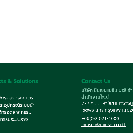
ts & Solutions
Contact Us
บริษัท มินเซนแมชีนเนอรี่ จำ
สำนักงานใหญ่
งจักรกลการเกษตร
777 ถนนมหาไชย แขวงวังบู
และอุปกรณ์ระบบน้ำ
เขตพระนคร กรุงเทพฯ 102
งจักรอุตสาหกรรม
+66(0)2 621-1000
หกรรมระบบราง
minsen@minsen.co.th