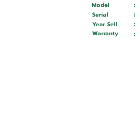
:
Model
:
Serial
:
Year Sell
Warranty
: