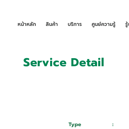
หน้าหลัก
สินค้า
บริการ
ศูนย์ความรู้
รู
Service Detail
:
11014207
:
บริษัท เวลโกรว์กล๊าส อินดัสทรี จำกัด
Type
:
Serv
Mazak