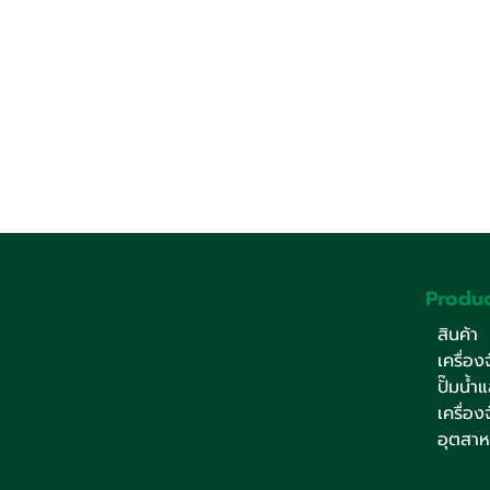
Produc
สินค้า
เครื่อ
ปั๊มน้ำ
เครื่อ
อุตสา